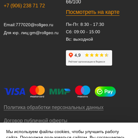
66/100
+7 (906) 238 71 72
Посмотреть на карте
Пн-Пт: 8:30 - 17:30
Email:
777020@rollgeo.ru
Сб: 09:00 - 15:00
Для юр. лиц:
gm@rollgeo.ru
Вс: выходной
Политика обработки персональных данных
Договор публичной оферты
Мы используем файлы cookies, чтобы улучшить работу
сайта. Продолжая пользоваться сайтом, Вы соглашаетесь