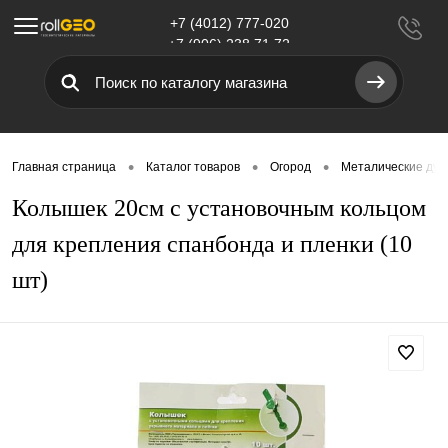
+7 (4012) 777-020
Меню
+7 (906) 238 71 72
•
•
•
Главная страница
Каталог товаров
Огород
Металические дуг
Колышек 20см с установочным кольцом
для крепления спанбонда и пленки (10
шт)