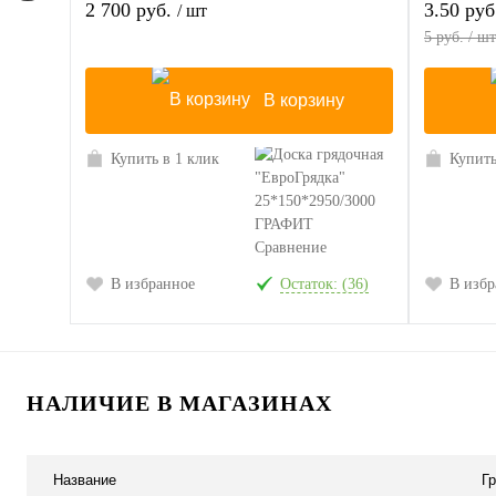
2 700 руб.
3.50 ру
/ шт
5 руб. / шт
В корзину
Купить в 1 клик
Купить
Сравнение
В избранное
Остаток: (36)
В избр
НАЛИЧИЕ В МАГАЗИНАХ
Название
Г