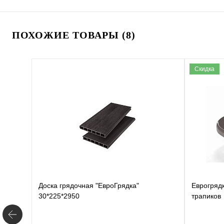
ПОХОЖИЕ ТОВАРЫ (8)
Скидка
Доска грядочная "ЕвроГрядка"
Еврогряд
30*225*2950
трапиков