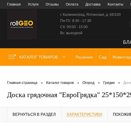
Главная
Услуги
Отзывы
Оплата
Доставка
Контакты
г. Калининград, Ялтинская, д. 66/100
Пн-Пт: 8:30 - 17:30
Сб: 09:00 - 15:00
Вс: выходной
БЛА
КАТАЛОГ ТОВАРОВ
Решения
Сад
Инвентар
•
•
•
•
Главная страница
Каталог товаров
Огород
Грядки
Доск
Доска грядочная "ЕвроГрядка" 25*150*
ВЕРНУТЬСЯ В РАЗДЕЛ
ХАРАКТЕРИСТИКИ
ПОХОЖИ