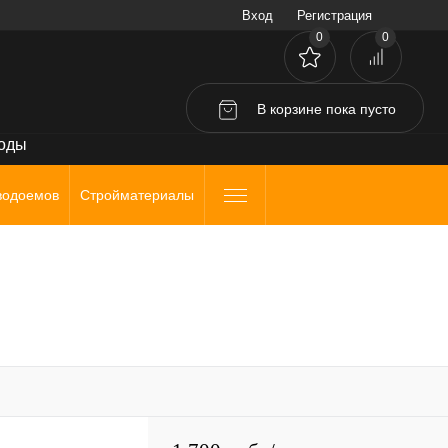
Вход
Регистрация
0
0
В корзине
пока
пусто
воды
водоемов
Стройматериалы