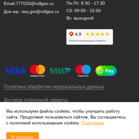
Пн-Пт: 8:30 - 17:30
Email:
777020@rollgeo.ru
Сб: 09:00 - 15:00
Для юр. лиц:
gm@rollgeo.ru
Вс: выходной
Политика обработки персональных данных
Договор публичной оферты
Мы используем файлы cookies, чтобы улучшить работу
сайта. Продолжая пользоваться сайтом, Вы соглашаетесь
© 2009-2026 – ООО «Роллгео»
с политикой использования cookies.
Подробнее
Я согласен