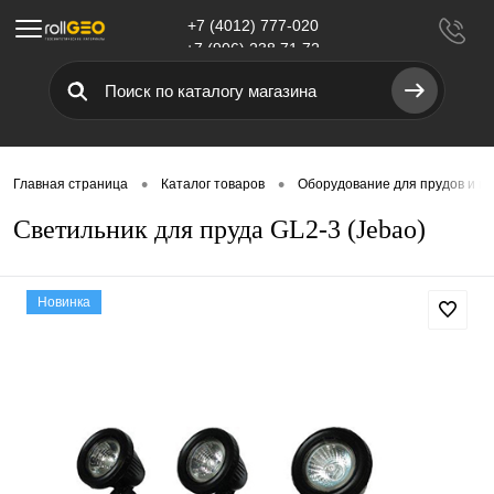
+7 (4012) 777-020
Меню
+7 (906) 238 71 72
•
•
Главная страница
Каталог товаров
Оборудование для прудов и в
Светильник для пруда GL2-3 (Jebao)
Новинка