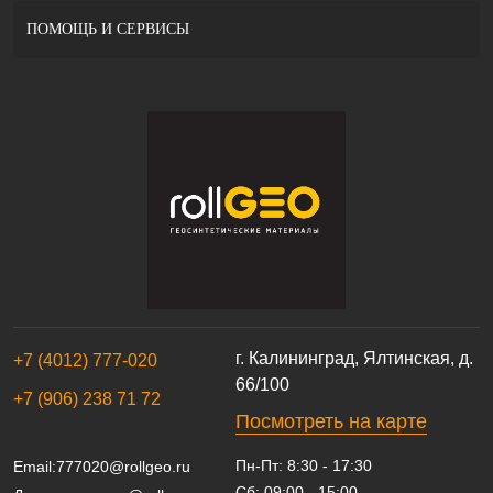
ПОМОЩЬ И СЕРВИСЫ
г. Калининград, Ялтинская, д.
+7 (4012) 777-020
66/100
+7 (906) 238 71 72
Посмотреть на карте
Пн-Пт: 8:30 - 17:30
Email:
777020@rollgeo.ru
Сб: 09:00 - 15:00