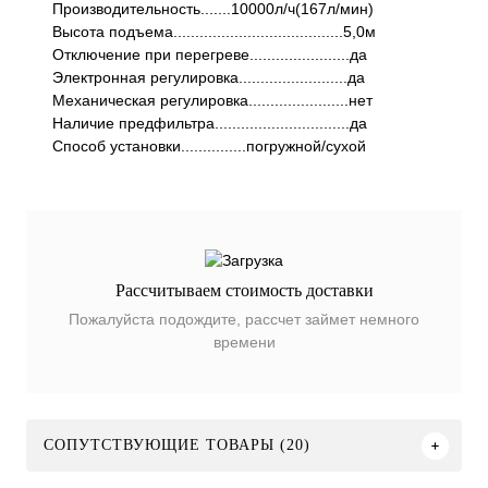
Производительность.......10000л/ч(167л/мин)
Высота подъема.......................................5,0м
Отключение при перегреве.......................да
Электронная регулировка.........................да
Механическая регулировка.......................нет
Наличие предфильтра...............................да
Способ установки...............погружной/сухой
Рассчитываем стоимость доставки
Пожалуйста подождите, рассчет займет немного
времени
СОПУТСТВУЮЩИЕ ТОВАРЫ (20)