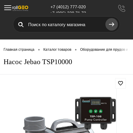
+7 (4012) 777-020
Меню
+7 (906) 238 71 72
•
•
Главная страница
Каталог товаров
Оборудование для прудов и в
Насос Jebao TSP10000