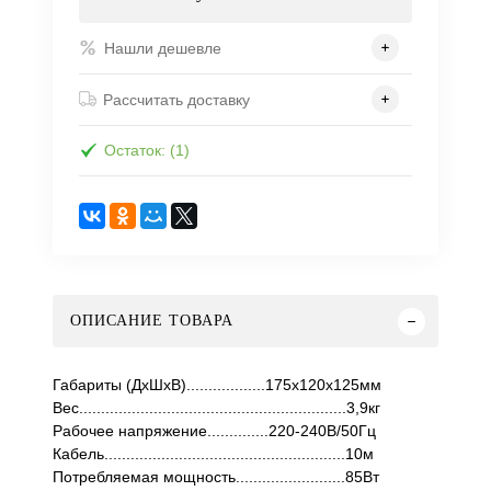
Нашли дешевле
Рассчитать доставку
Остаток: (1)
ОПИСАНИЕ ТОВАРА
Габариты (ДхШхВ)..................175х120х125мм
Вес.............................................................3,9кг
Рабочее напряжение..............220-240В/50Гц
Кабель.......................................................10м
Потребляемая мощность.........................85Вт