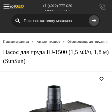
+7 (4012) 777-020
Меню
+7 (906) 238 71 72
•
•
Главная страница
Каталог товаров
Оборудование для прудов и в
Насос для пруда HJ-1500 (1,5 м3/ч, 1,8 м)
(SunSun)