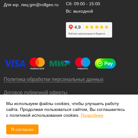
Сб: 09:00 - 15:00
Для юр. лиц:
gm@rollgeo.ru
Вс: выходной
Политика обработки персональных данных
Договор публичной оферты
Мы используем файлы cookies, чтобы улучшить работу
сайта. Продолжая пользоваться сайтом, Вы соглашаетесь
© 2009-2026 – ООО «Роллгео»
с политикой использования cookies.
Подробнее
Я согласен