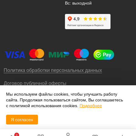
Вс: выходной
Политика обработки персональных данных
Договор публичной оферты
Мы используем файлы cookies, чтобы улучшить работу
сайта. Продолжая пользоваться сайтом, Вы соглашаетесь
© 2009-2026 – ООО «Роллгео»
с политикой использования cookies.
Подробнее
Я согласен
0