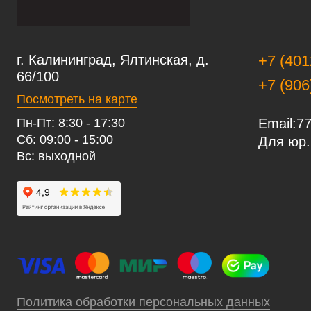
г. Калининград, Ялтинская, д.
+7 (401
66/100
+7 (906
Посмотреть на карте
Пн-Пт: 8:30 - 17:30
Email:
77
Сб: 09:00 - 15:00
Для юр.
Вс: выходной
Политика обработки персональных данных