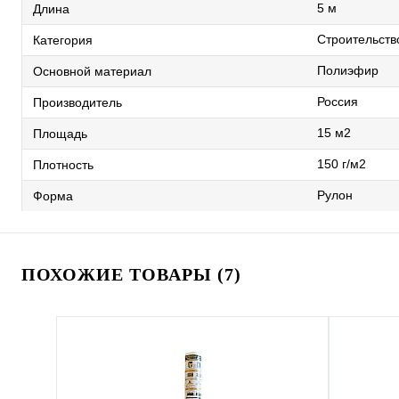
5 м
Длина
Строительств
Категория
Полиэфир
Основной материал
Россия
Производитель
15 м2
Площадь
150 г/м2
Плотность
Рулон
Форма
ПОХОЖИЕ ТОВАРЫ (7)