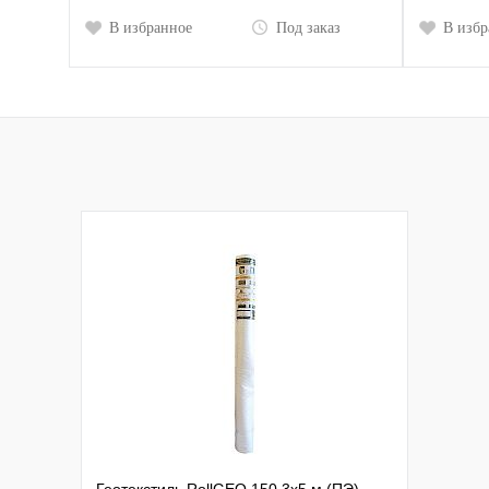
В избранное
Под заказ
В избр