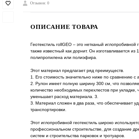
Отзывов: 0
ОПИСАНИЕ ТОВАРА
Геотекстиль rollGEO – это нетканый иглопробивной г
также известный как дорнит. Он изготавливается из 
полипропилена или полиэфира.
Этот материал предлагает ряд преимуществ.
1. Его стоимость значительно ниже по сравнению с 
2. Рулон имеет полную ширину 300 см, что позволяе
количество необходимых перехлестов при укладке, ч
уменьшает расход материала. 3.
3. Материал сложен в два раза, что обеспечивает у
транспортировки.
Этот иглопробивной геотекстиль широко используетс
профессиональном строительстве, для создание д
систем и строительства парковок и тротуаров.