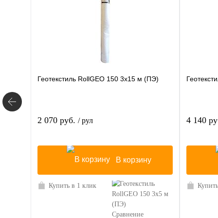
Геотекстиль RollGEO 150 3х15 м (ПЭ)
Геотексти
2 070 руб.
4 140 р
/ рул
В корзину
Купить в 1 клик
Купить
Сравнение