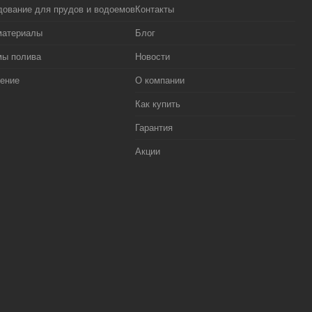
ование для прудов и водоемов
Контакты
материалы
Блог
мы полива
Новости
ение
О компании
Как купить
Гарантия
Акции